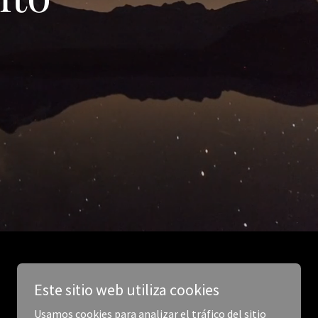
Este sitio web utiliza cookies
Usamos cookies para analizar el tráfico del sitio