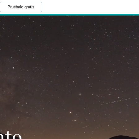
Pruébalo gratis
nto