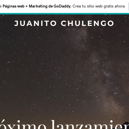
e
Páginas web + Marketing de GoDaddy.
Crea tu sitio web gratis ahora.
JUANITO CHULENGO
Próximo lanzamie