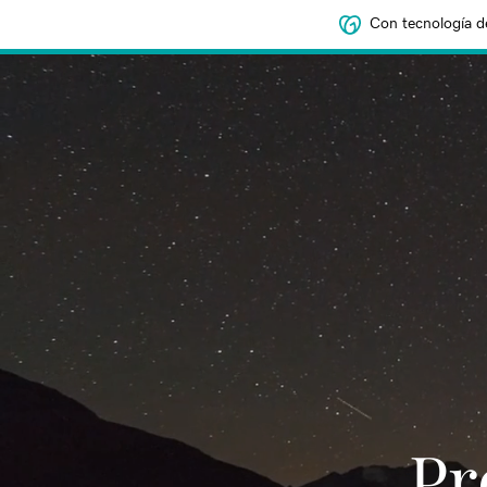
Con tecnología d
‌‌